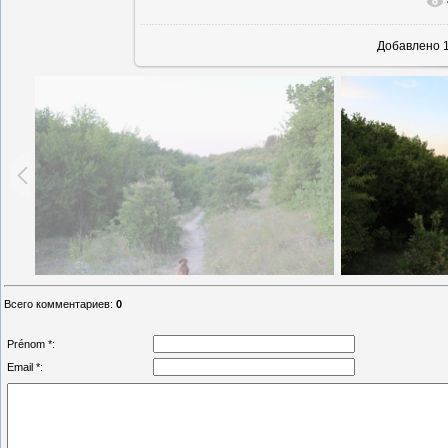
В реально
Добавлено
1
Всего комментариев
:
0
Prénom *:
Email *: