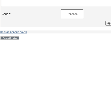
Code *:
Полная версия сайта