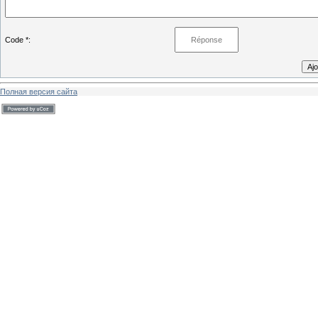
Code *:
Полная версия сайта