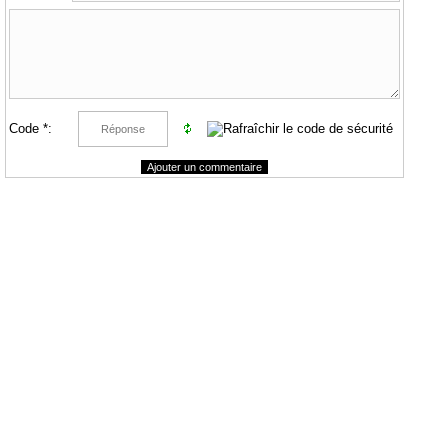
Code *: