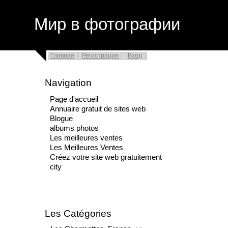
Мир в фотографии
Главная
Регистрация
Вход
Navigation
Page d'accueil
Annuaire gratuit de sites web
Blogue
albums photos
Les meilleures ventes
Les Meilleures Ventes
Créez votre site web gratuitement
city
Les Catégories