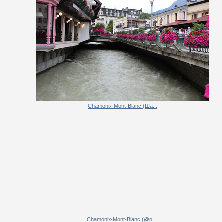
Chamonix-Mont-Blanc (Ша...
Chamonix-Mont-Blanc (@o...