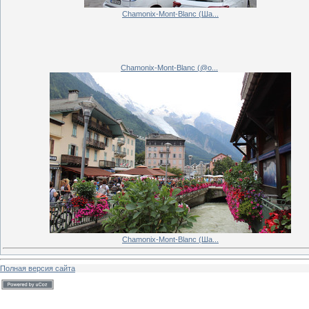
Chamonix-Mont-Blanc (Ша...
Chamonix-Mont-Blanc (@o...
Chamonix-Mont-Blanc (Ша...
Полная версия сайта