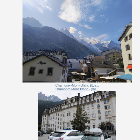
Chamonix-Mont-Blanc (Ша...
Chamonix-Mont-Blanc (@o...