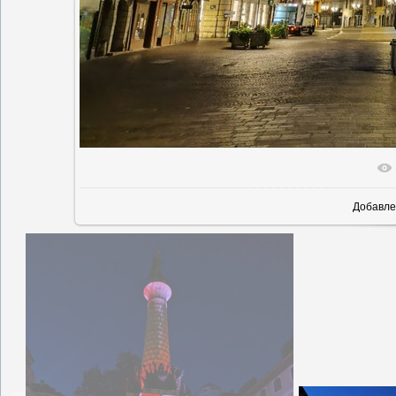
В реальн
Добавле