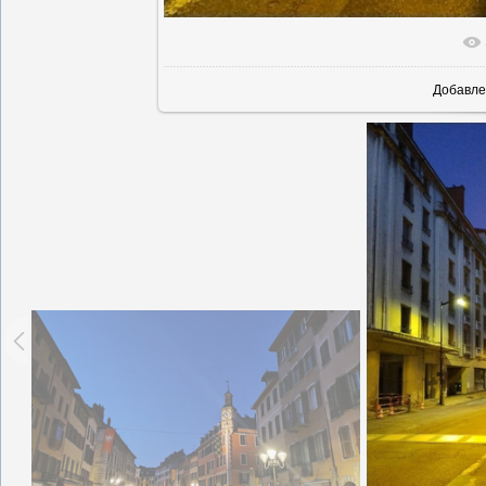
В реальн
Добавле