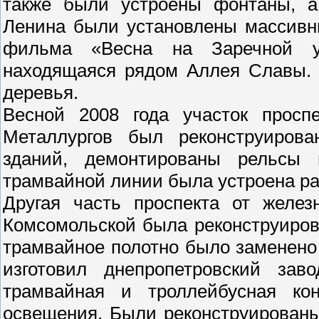
также были устроены фонтаны, а
Ленина были установлены массивн
фильма «Весна на Заречной у
находящаяся рядом Аллея Славы. 
деревья.
Весной 2008 года участок просп
Металлургов был реконструирова
зданий, демонтированы рельсы 
трамвайной линии была устроена ра
Другая часть проспекта от желез
Комсомольской была реконструирова
трамвайное полотно было заменено
изготовил днепропетровский зав
трамвайная и троллейбусная кон
освещения. Были реконструирован