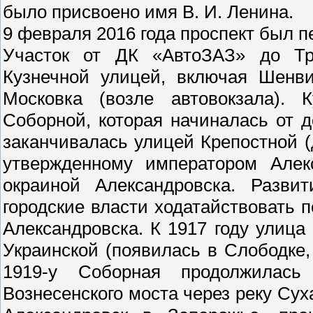
было присвоено имя В. И. Ленина.
9 февраля 2016 года проспект был 
Участок от ДК «АвтоЗАЗ» до Тр
Кузнечной улицей, включая Шенви
Московка (возле автовокзала). 
Соборной, которая начиналась от 
заканчивалась улицей Крепостной (
утвержденному императором Алек
окраиной Александровска. Разви
городские власти ходатайствовать 
Александровска. К 1917 году улиц
Украинской (появилась в Слободке, 
1919-у Соборная продолжилась
Вознесенского моста через реку Су