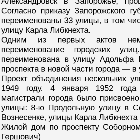
Александровск в Запорожье, пр
Согласно приказу Запорожского г
переименованы 33 улицы, в том чи
улицу Карла Либкнехта.
Одним из первых актов неме
переименование городских ули
переименована в улицу Адольфа Г
проспекта в новой части города — в 
Проект объединения нескольких у
1949 году. 4 января 1952 года 
магистрали города было присвоено
улицы: 8-ю Продольную улицу в С
Вознесенке, улицы Карла Либкнехта 
Жилой дом по проспекту Соборному
Гершович)