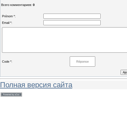
Всего комментариев
:
0
Prénom *:
Email *:
Code *:
Полная версия сайта