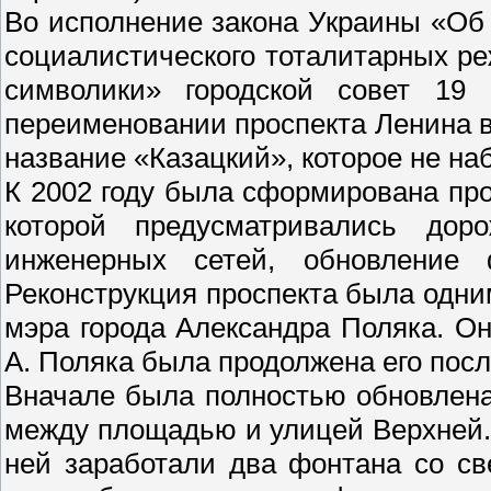
Во исполнение закона Украины «Об
социалистического тоталитарных ре
символики» городской совет 19
переименовании проспекта Ленина в
название «Казацкий», которое не на
К 2002 году была сформирована про
которой предусматривались дор
инженерных сетей, обновление 
Реконструкция проспекта была одн
мэра города Александра Поляка. Он
А. Поляка была продолжена его пос
Вначале была полностью обновлена
между площадью и улицей Верхней.
ней заработали два фонтана со св