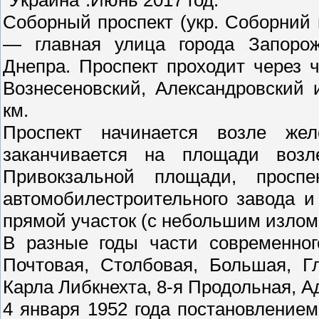
Соборный проспект (укр. Соборний 
— главная улица города Запорож
Днепра. Проспект проходит через 
Вознесеновский, Александровский 
км.
Проспект начинается возле жел
заканчивается на площади воз
Привокзальной площади, проспе
автомобилестроительного завода 
прямой участок (с небольшим излом
В разные годы части современног
Почтовая, Столбовая, Большая, Г
Карла Либкнехта, 8-я Продольная, А
4 января 1952 года постановлением