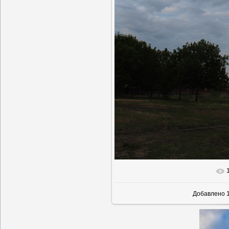
В реально
Добавлено
1