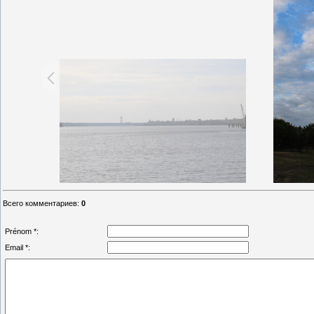
Всего комментариев
:
0
Prénom *:
Email *: