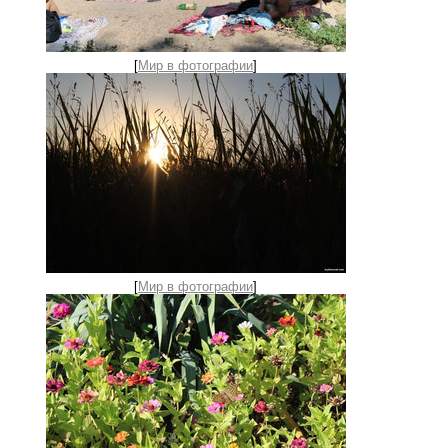
[
Мир в фотографии
]
[
Мир в фотографии
]