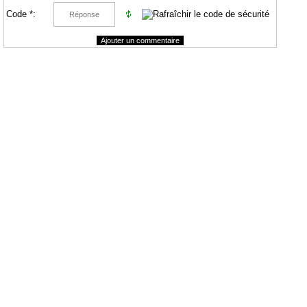
Code *: