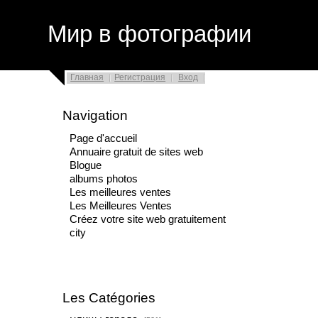
Мир в фотографии
Главная
Регистрация
Вход
Navigation
Page d'accueil
Annuaire gratuit de sites web
Blogue
albums photos
Les meilleures ventes
Les Meilleures Ventes
Créez votre site web gratuitement
city
Les Catégories